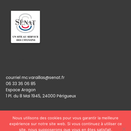
Permanence
courriel mc.varaillas@senat.fr
06 33 36 06 85
Espace Aragon
1 Pl. du 8 Mai 1945, 24000 Périgueux​
Nous utilisons des cookies pour vous garantir la meilleure
expérience sur notre site web. Si vous continuez à utiliser ce
site, nous supposerons que vous en êtes satisfait.