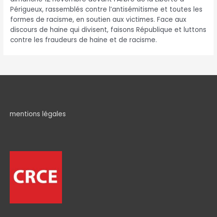
Périgueux, rassemblés contre l’antisémitisme et toutes les
formes de racisme, en soutien aux victimes. Face aux
discours de haine qui divisent, faisons République et luttons
contre les fraudeurs de haine et de racisme.
mentions légales