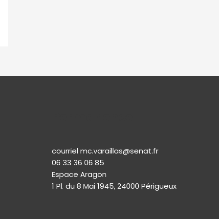
Permanence
courriel mc.varaillas@senat.fr
06 33 36 06 85
Espace Aragon
1 Pl. du 8 Mai 1945, 24000 Périgueux​