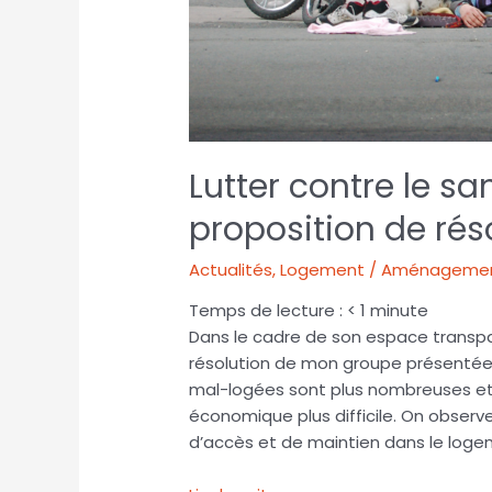
Lutter contre le sa
proposition de ré
Actualités
,
Logement / Aménagement 
Temps de lecture :
< 1
minute
Dans le cadre de son espace transpar
résolution de mon groupe présentée
mal-logées sont plus nombreuses et
économique plus difficile. On observ
d’accès et de maintien dans le loge