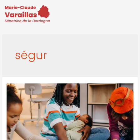
ségur