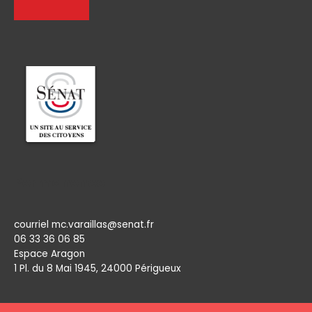
Permanence
courriel mc.varaillas@senat.fr
06 33 36 06 85
Espace Aragon
1 Pl. du 8 Mai 1945, 24000 Périgueux​