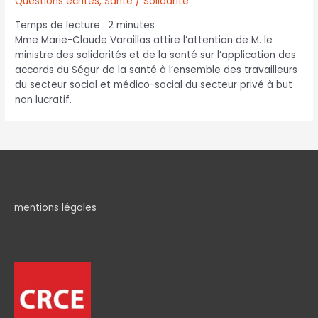
Questions écrites
,
Santé / Solidarité
Temps de lecture :
2
minutes
Mme Marie-Claude Varaillas attire l’attention de M. le
ministre des solidarités et de la santé sur l’application des
accords du Ségur de la santé à l’ensemble des travailleurs
du secteur social et médico-social du secteur privé à but
non lucratif.
mentions légales