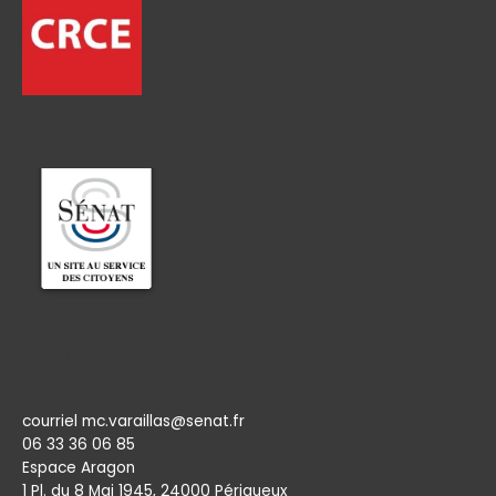
Permanence
courriel mc.varaillas@senat.fr
06 33 36 06 85
Espace Aragon
1 Pl. du 8 Mai 1945, 24000 Périgueux​