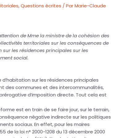
itoriales
,
Questions écrites
/ Par
Marie-Claude
attention de Mme la ministre de la cohésion des
ollectivités territoriales sur les conséquences de
n sur les résidences principales sur les
ement social.
 d’habitation sur les résidences principales
ent des communes et des intercommunalités,
 prérogative d’imposition directe. Tout cela est
orme est en train de se faire jour, sur le terrain,
onséquence négative indirecte sur les politiques
ments sociaux. En effet, pour les maires
e 55 de la loi n° 2000-1208 du 13 décembre 2000