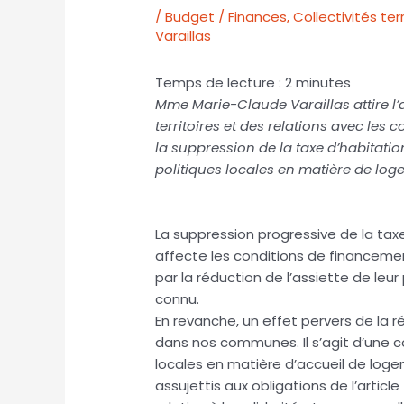
/
Budget / Finances
,
Collectivités terr
Varaillas
Temps de lecture :
2
minutes
Mme Marie-Claude Varaillas attire l’
territoires et des relations avec les c
la suppression de la taxe d’habitatio
politiques locales en matière de log
La suppression progressive de la taxe
affecte les conditions de financem
par la réduction de l’assiette de leur
connu.
En revanche, un effet pervers de la réf
dans nos communes. Il s’agit d’une c
locales en matière d’accueil de loge
assujettis aux obligations de l’articl