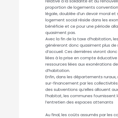
relative à la solidarité et au renouve
proportion de logements conventionn
légale, doublée d’un devoir moral et s
logement social réside dans les exoné
bénéficie et ce pour une période all
quasiment pas.
Avec la fin de la taxe d’habitation, 
généreront donc quasiment plus de 
d’accueil. Ces dernières vivront do
liées à la prise en compte éducative e
ressources liées aux exonérations de 
d’habitation.
Enfin, dans les départements ruraux, 
sur-financement par les collectivités
des subventions qu’elles allouent aux
l’habitat, les communes fournissent le 
l’entretien des espaces attenants
Au final, les coûts assumés par les