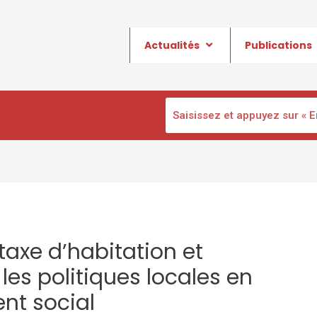
Actualités
Publications
taxe d’habitation et
es politiques locales en
nt social