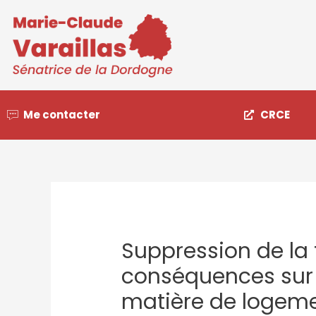
Me contacter
CRCE
Suppression de la 
conséquences sur l
matière de logeme