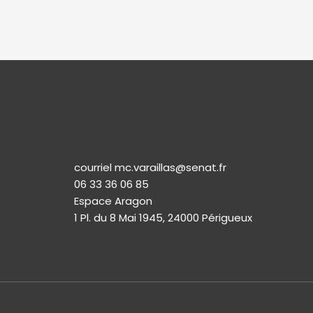
Permanence
courriel mc.varaillas@senat.fr
06 33 36 06 85
Espace Aragon
1 Pl. du 8 Mai 1945, 24000 Périgueux​