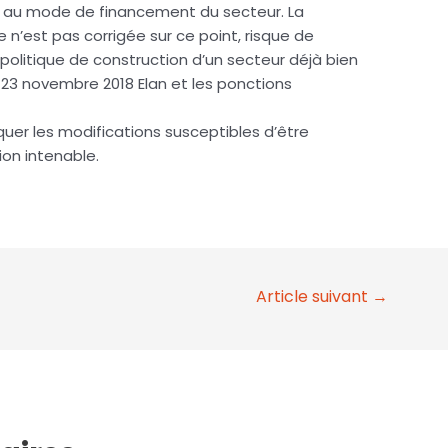
s au mode de financement du secteur. La
le n’est pas corrigée sur ce point, risque de
 politique de construction d’un secteur déjà bien
du 23 novembre 2018 Elan et les ponctions
diquer les modifications susceptibles d’être
ion intenable.
Article suivant
→