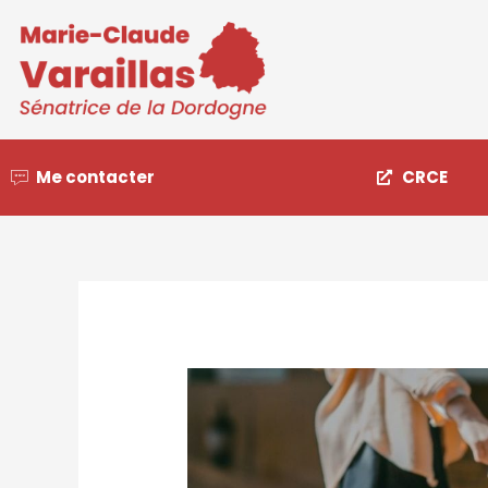
Me contacter
CRCE