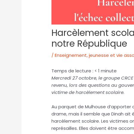
Harcèlement scolai
notre République
/
Enseignement, jeunesse et vie asso
Temps de lecture :
< 1
minute
Mercredi 27 octobre, le groupe CRCE
revenu, lors des questions au gouvern
victime de harcèlement scolaire.
Au parquet de Mulhouse d’apporter d
drame, mais il semble que Dinah ait
harcèlement scolaire. Les victimes o
représailles. Elles doivent être acco