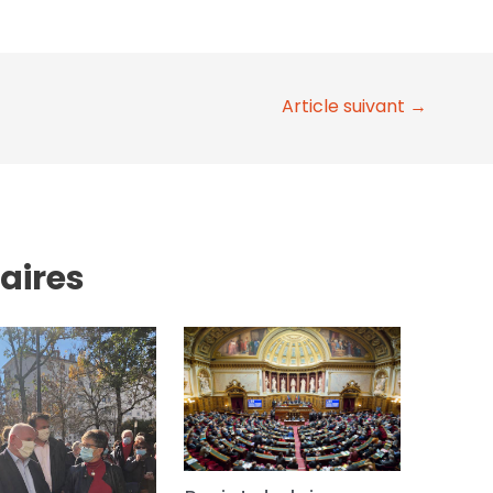
Article suivant
→
laires