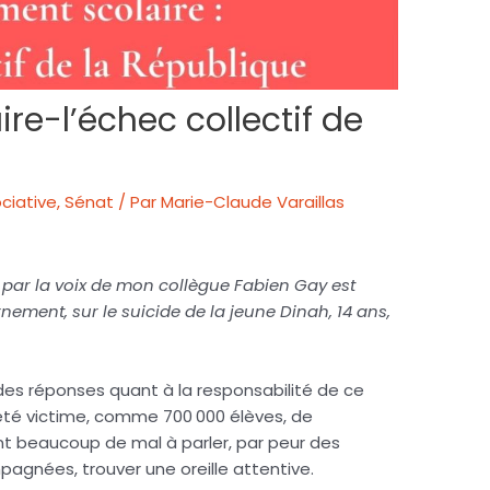
re-l’échec collectif de
ciative
,
Sénat
/ Par
Marie-Claude Varaillas
 par la voix de mon collègue Fabien Gay est
ement, sur le suicide de la jeune Dinah, 14 ans,
es réponses quant à la responsabilité de ce
 été victime, comme 700 000 élèves, de
nt beaucoup de mal à parler, par peur des
mpagnées, trouver une oreille attentive.