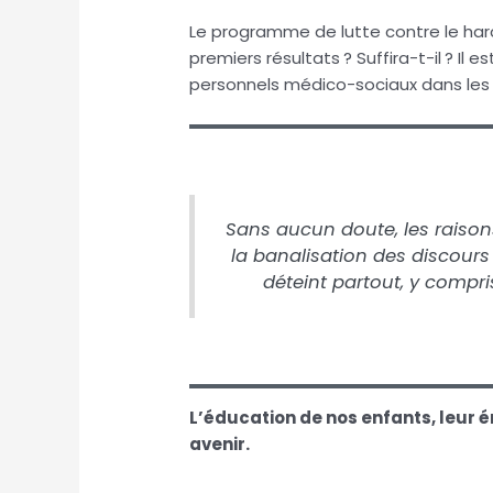
Le programme de lutte contre le harc
premiers résultats ? Suffira-t-il ? Il e
personnels médico-sociaux dans les
Sans aucun doute, les raison
la banalisation des discours
déteint partout, y compris
L’éducation de nos enfants, leur 
avenir.