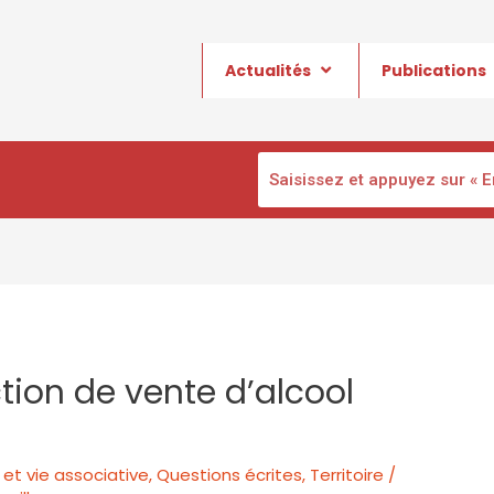
Actualités
Publications
ction de vente d’alcool
et vie associative
,
Questions écrites
,
Territoire /