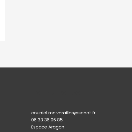
Permanence
courriel mc.varaillas@senat.fr
06 33 36 06 85
Espace Aragon