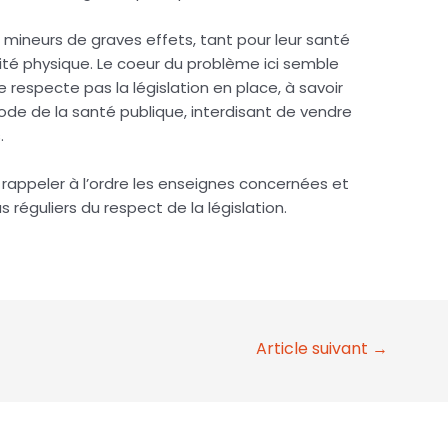
mineurs de graves effets, tant pour leur santé
urité physique. Le coeur du problème ici semble
ne respecte pas la législation en place, à savoir
 code de la santé publique, interdisant de vendre
.
 rappeler à l’ordre les enseignes concernées et
 réguliers du respect de la législation.
Article suivant
→