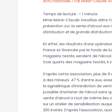
Actu nationale
/ Par
Marie-Claude Var
Temps de lecture :
< 1
minute
Mme Marie-Claude Varaillas attire l’at
prévention sur la vente d’alcool aux
distribution et de grande distribution
En effet, les résultats d’une opérati
France et financée par le fonds de l
magasins testés vendent de l’alcool 
trois quarts des magasins testés, il
D’après cette association, plus de 9 
à des mineurs. 47 % d’entre eux, ess
la signalétique d’interdiction de vent
possible d’acheter de l’alcool sans qu
vente d’alcool a tout de même lieu 
sur un atelier de sensibilisation auq
200 invités. D’après l’association, a