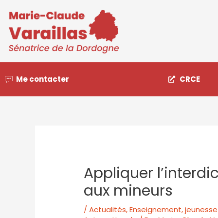
Me contacter
CRCE
Appliquer l’interdi
aux mineurs
/
Actualités
,
Enseignement, jeunesse 