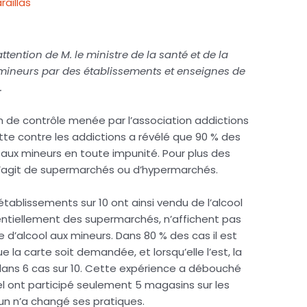
aillas
tention de M. le ministre de la santé et de la
 mineurs par des établissements et enseignes de
.
on de contrôle menée par l’association addictions
utte contre les addictions a révélé que 90 % des
aux mineurs en toute impunité. Pour plus des
 s’agit de supermarchés ou d’hypermarchés.
établissements sur 10 ont ainsi vendu de l’alcool
entiellement des supermarchés, n’affichent pas
e d’alcool aux mineurs. Dans 80 % des cas il est
e la carte soit demandée, et lorsqu’elle l’est, la
dans 6 cas sur 10. Cette expérience a débouché
uel ont participé seulement 5 magasins sur les
ucun n’a changé ses pratiques.