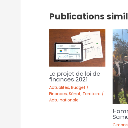
Publications simi
Le projet de loi de
finances 2021
Actualités
,
Budget /
Finances
,
Sénat
,
Territoire /
Actu nationale
Hom
Samu
Circons