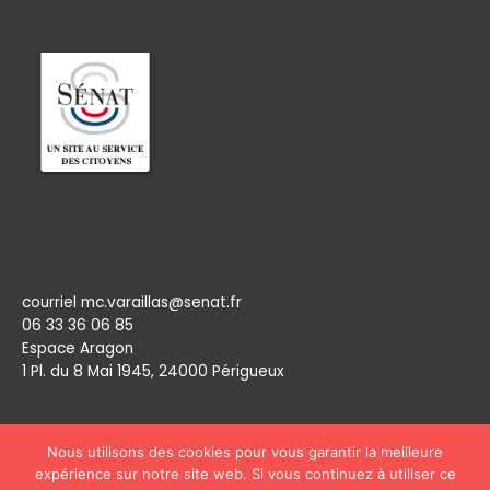
Permanence
courriel mc.varaillas@senat.fr
06 33 36 06 85
Espace Aragon
1 Pl. du 8 Mai 1945, 24000 Périgueux​
Nous utilisons des cookies pour vous garantir la meilleure
expérience sur notre site web. Si vous continuez à utiliser ce