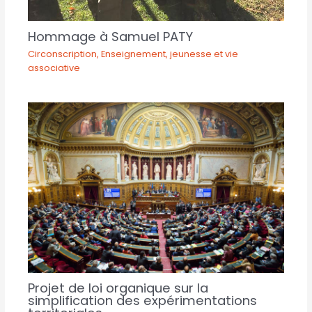
Hommage à Samuel PATY
Circonscription
,
Enseignement, jeunesse et vie
associative
Projet de loi organique sur la
simplification des expérimentations