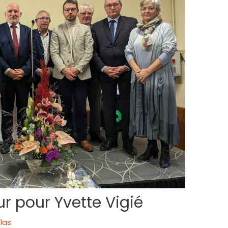
r pour Yvette Vigié
las