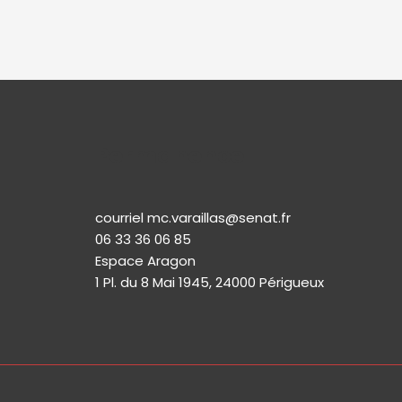
Permanence
courriel mc.varaillas@senat.fr
06 33 36 06 85
Espace Aragon
1 Pl. du 8 Mai 1945, 24000 Périgueux​