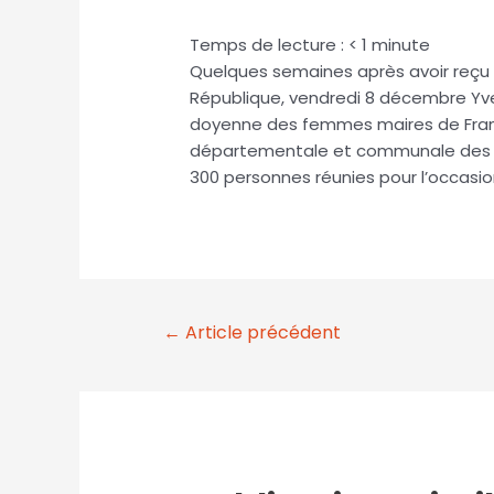
Temps de lecture :
< 1
minute
Quelques semaines après avoir reçu 
République, vendredi 8 décembre Yvet
doyenne des femmes maires de Franc
départementale et communale des m
300 personnes réunies pour l’occasio
←
Article précédent