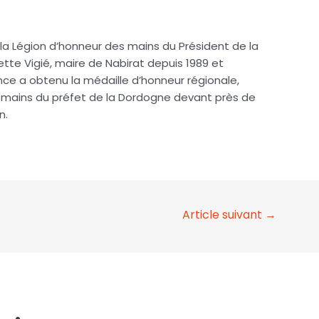
la Légion d’honneur des mains du Président de la
te Vigié, maire de Nabirat depuis 1989 et
e a obtenu la médaille d’honneur régionale,
ains du préfet de la Dordogne devant près de
n.
Article suivant
→