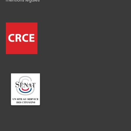
mentions légales
Permanence