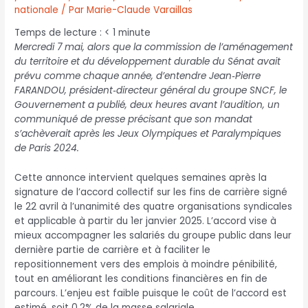
nationale
/ Par
Marie-Claude Varaillas
Temps de lecture :
< 1
minute
Mercredi 7 mai, alors que la commission de l’aménagement
du territoire et du développement durable du Sénat avait
prévu comme chaque année, d’entendre Jean‑Pierre
FARANDOU, président‑directeur général du groupe SNCF, le
Gouvernement a publié, deux heures avant l’audition, un
communiqué de presse précisant que son mandat
s’achèverait après les Jeux Olympiques et Paralympiques
de Paris 2024.
Cette annonce intervient quelques semaines après la
signature de l’accord collectif sur les fins de carrière signé
le 22 avril à l’unanimité des quatre organisations syndicales
et applicable à partir du 1er janvier 2025. L’accord vise à
mieux accompagner les salariés du groupe public dans leur
dernière partie de carrière et à faciliter le
repositionnement vers des emplois à moindre pénibilité,
tout en améliorant les conditions financières en fin de
parcours. L’enjeu est faible puisque le coût de l’accord est
estimé, soit 0,2% de la masse salariale.