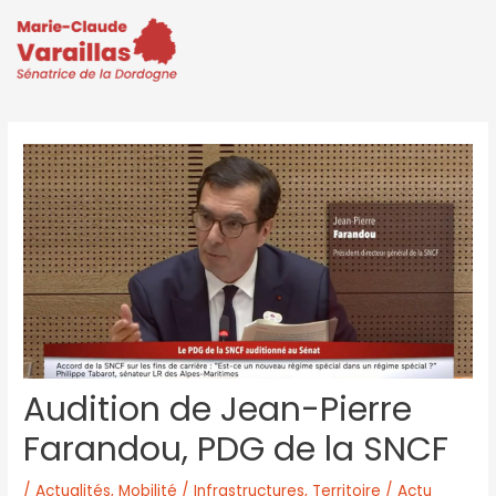
Audition de Jean-Pierre
Farandou, PDG de la SNCF
/
Actualités
,
Mobilité / Infrastructures
,
Territoire / Actu