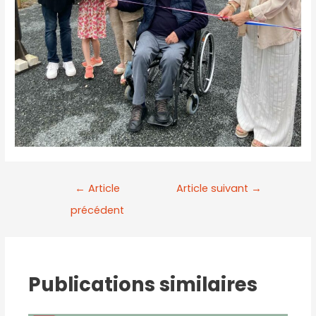
←
Article
Article suivant
→
précédent
Publications similaires