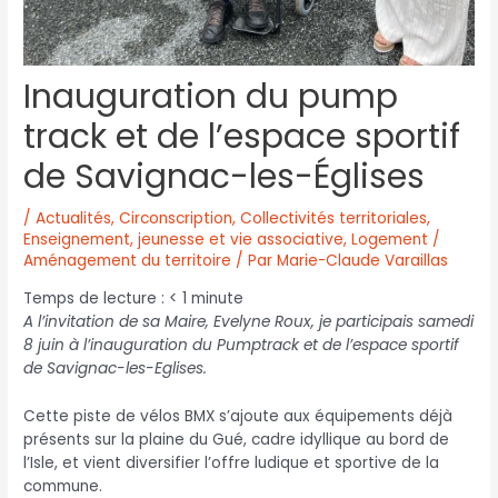
Inauguration du pump
track et de l’espace sportif
de Savignac-les-Églises
/
Actualités
,
Circonscription
,
Collectivités territoriales
,
Enseignement, jeunesse et vie associative
,
Logement /
Aménagement du territoire
/ Par
Marie-Claude Varaillas
Temps de lecture :
< 1
minute
A l’invitation de sa Maire, Evelyne Roux, je participais samedi
8 juin à l’inauguration du Pumptrack et de l’espace sportif
de Savignac-les-Eglises.
Cette piste de vélos BMX s’ajoute aux équipements déjà
présents sur la plaine du Gué, cadre idyllique au bord de
l’Isle, et vient diversifier l’offre ludique et sportive de la
commune.