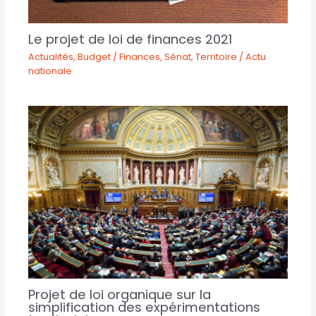
Le projet de loi de finances 2021
Actualités
,
Budget / Finances
,
Sénat
,
Territoire / Actu
nationale
Projet de loi organique sur la
simplification des expérimentations