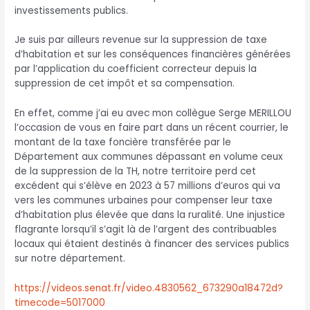
investissements publics.
Je suis par ailleurs revenue sur la suppression de taxe
d’habitation et sur les conséquences financières générées
par l’application du coefficient correcteur depuis la
suppression de cet impôt et sa compensation.
En effet, comme j’ai eu avec mon collègue Serge MERILLOU
l’occasion de vous en faire part dans un récent courrier, le
montant de la taxe foncière transférée par le
Département aux communes dépassant en volume ceux
de la suppression de la TH, notre territoire perd cet
excédent qui s’élève en 2023 à 57 millions d’euros qui va
vers les communes urbaines pour compenser leur taxe
d’habitation plus élevée que dans la ruralité. Une injustice
flagrante lorsqu’il s’agit là de l’argent des contribuables
locaux qui étaient destinés à financer des services publics
sur notre département.
https://videos.senat.fr/video.4830562_673290a18472d?
timecode=5017000