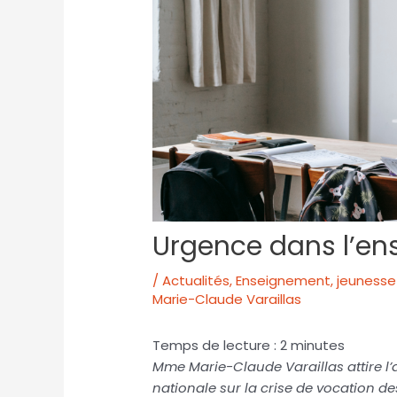
Urgence dans l’en
/
Actualités
,
Enseignement, jeunesse 
Marie-Claude Varaillas
Temps de lecture :
2
minutes
Mme Marie-Claude Varaillas attire l’
nationale sur la crise de vocation d