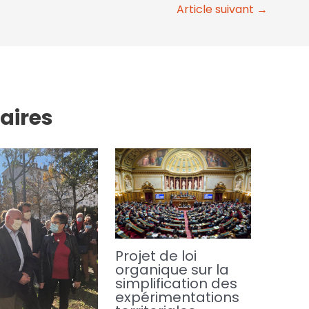
Article suivant
→
laires
Projet de loi
organique sur la
simplification des
expérimentations