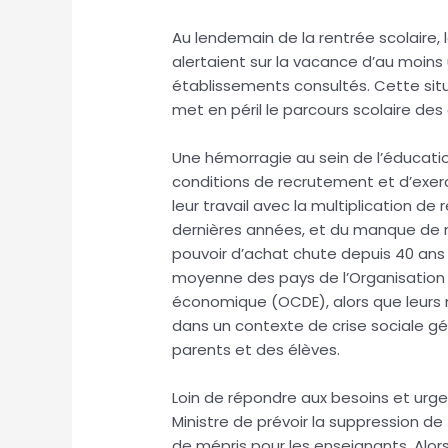
Au lendemain de la rentrée scolaire
alertaient sur la vacance d’au moin
établissements consultés. Cette situ
met en péril le parcours scolaire des
Une hémorragie au sein de l’éducatio
conditions de recrutement et d’exer
leur travail avec la multiplication d
dernières années, et du manque de m
pouvoir d’achat chute depuis 40 ans 
moyenne des pays de l’Organisatio
économique (OCDE), alors que leurs 
dans un contexte de crise sociale gén
parents et des élèves.
Loin de répondre aux besoins et urge
Ministre de prévoir la suppression 
de mépris pour les enseignants. Alo