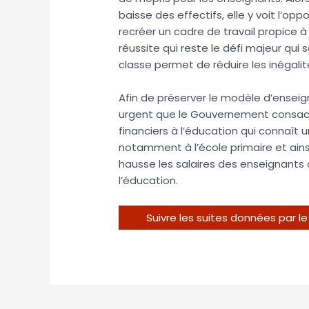
baisse des effectifs, elle y voit l’o
recréer un cadre de travail propice 
réussite qui reste le défi majeur qui 
classe permet de réduire les inégalit
Afin de préserver le modèle d’enseign
urgent que le Gouvernement consac
financiers à l’éducation qui connaît 
notamment à l’école primaire et ainsi
hausse les salaires des enseignants 
l’éducation.
Suivre les suites données par 