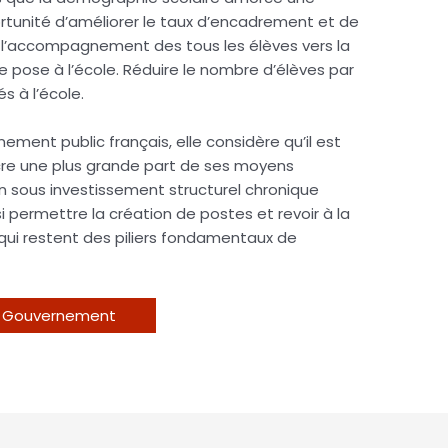
pportunité d’améliorer le taux d’encadrement et de
à l’accompagnement des tous les élèves vers la
se pose à l’école. Réduire le nombre d’élèves par
és à l’école.
ement public français, elle considère qu’il est
re une plus grande part de ses moyens
un sous investissement structurel chronique
 permettre la création de postes et revoir à la
qui restent des piliers fondamentaux de
le Gouvernement