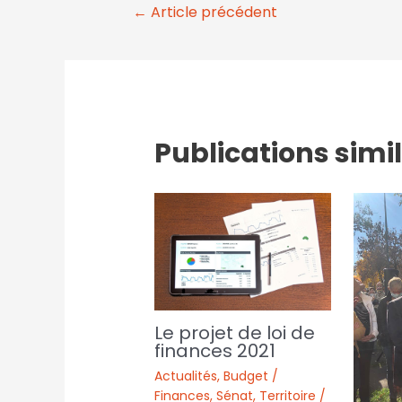
←
Article précédent
Publications simi
Le projet de loi de
finances 2021
Actualités
,
Budget /
Finances
,
Sénat
,
Territoire /