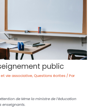
seignement public
et vie associative
,
Questions écrites
/ Par
attention de Mme la ministre de l’éducation
es enseignants.