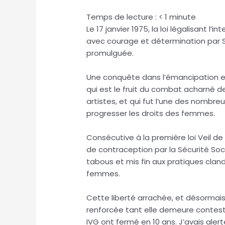
Temps de lecture :
< 1
minute
Le 17 janvier 1975, la loi légalisant l
avec courage et détermination par Si
promulguée.
Une conquête dans l’émancipation et
qui est le fruit du combat acharné de
artistes, et qui fut l’une des nombre
progresser les droits des femmes.
Consécutive à la première loi Veil 
de contraception par la Sécurité Socia
tabous et mis fin aux pratiques cla
femmes.
Cette liberté arrachée, et désormais 
renforcée tant elle demeure contest
IVG ont fermé en 10 ans. J’avais alert