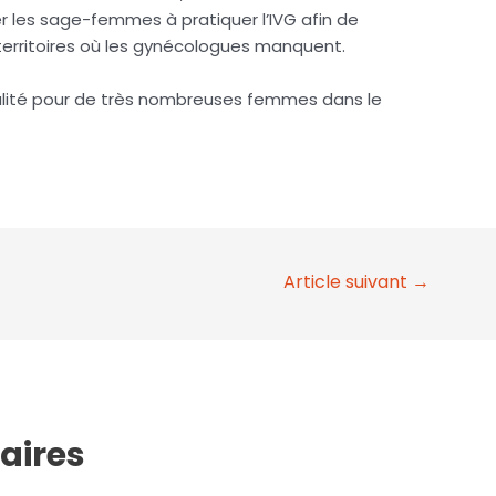
ser les sage-femmes à pratiquer l’IVG afin de
 territoires où les gynécologues manquent.
lité pour de très nombreuses femmes dans le
Article suivant
→
laires