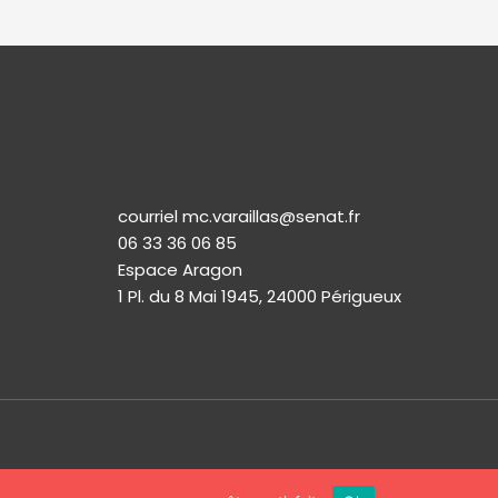
Permanence
courriel mc.varaillas@senat.fr
06 33 36 06 85
Espace Aragon
1 Pl. du 8 Mai 1945, 24000 Périgueux​