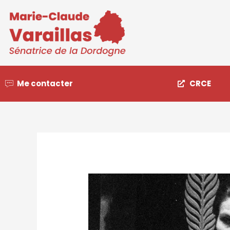
Me contacter
CRCE