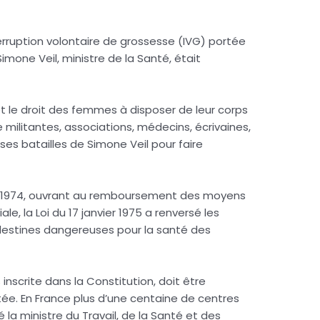
’interruption volontaire de grossesse (IVG) portée
mone Veil, ministre de la Santé, était
 le droit des femmes à disposer de leur corps
 militantes, associations, médecins, écrivaines,
uses batailles de Simone Veil pour faire
de 1974, ouvrant au remboursement des moyens
le, la Loi du 17 janvier 1975 a renversé les
ndestines dangereuses pour la santé des
inscrite dans la Constitution, doit être
ée. En France plus d’une centaine de centres
é la ministre du Travail, de la Santé et des