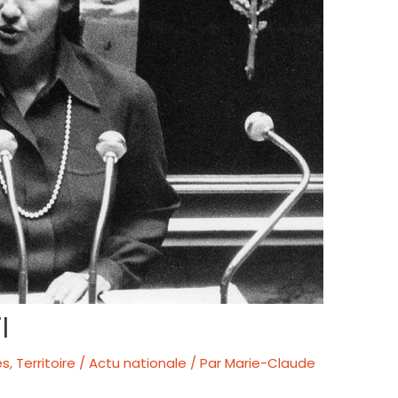
l
es
,
Territoire / Actu nationale
/ Par
Marie-Claude