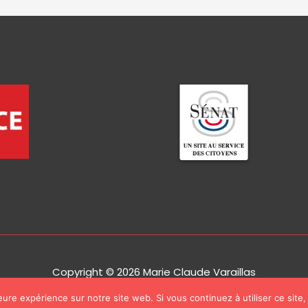
Copyright © 2026
Marie Claude Varaillas
leure expérience sur notre site web. Si vous continuez à utiliser ce sit