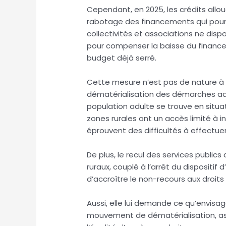
Cependant, en 2025, les crédits allo
rabotage des financements qui pourra
collectivités et associations ne dis
pour compenser la baisse du financem
budget déjà serré.
Cette mesure n’est pas de nature à
dématérialisation des démarches admi
population adulte se trouve en situat
zones rurales ont un accès limité à 
éprouvent des difficultés à effectu
De plus, le recul des services public
ruraux, couplé à l’arrêt du disposi
d’accroître le non-recours aux droits 
Aussi, elle lui demande ce qu’envis
mouvement de dématérialisation, assu