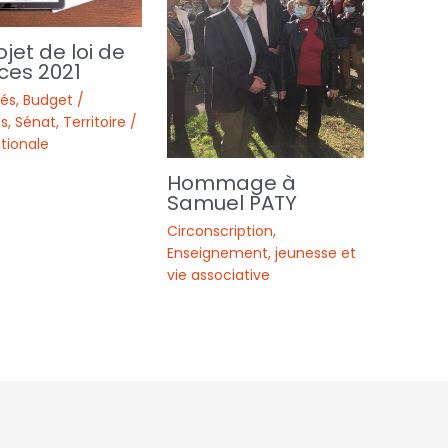
ojet de loi de
ces 2021
tés
,
Budget /
s
,
Sénat
,
Territoire /
tionale
Hommage à
Samuel PATY
Circonscription
,
Enseignement, jeunesse et
vie associative