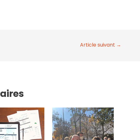
Article suivant
→
laires