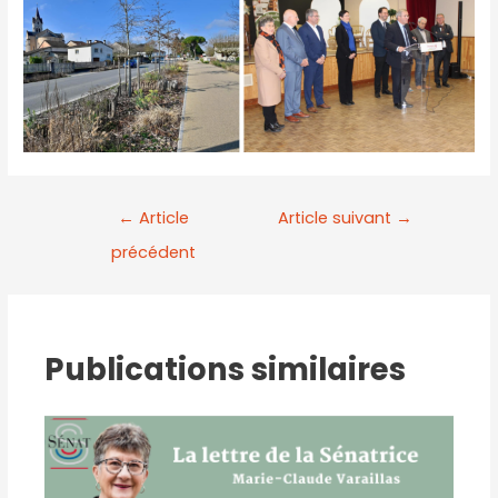
←
Article
Article suivant
→
précédent
Publications similaires