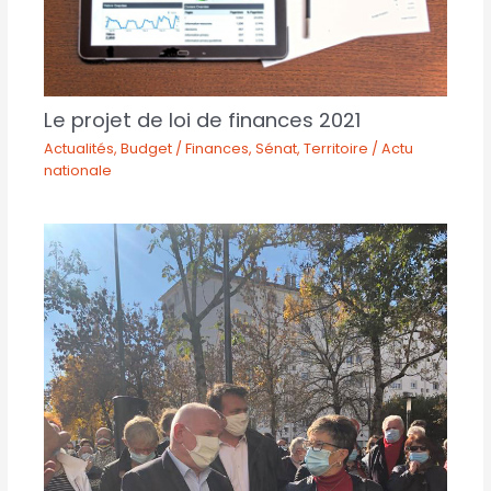
Le projet de loi de finances 2021
Actualités
,
Budget / Finances
,
Sénat
,
Territoire / Actu
nationale