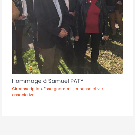
Hommage à Samuel PATY
Circonscription
,
Enseignement, jeunesse et vie
associative