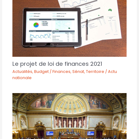
Le projet de loi de finances 2021
Actualités
,
Budget / Finances
,
Sénat
,
Territoire / Actu
nationale