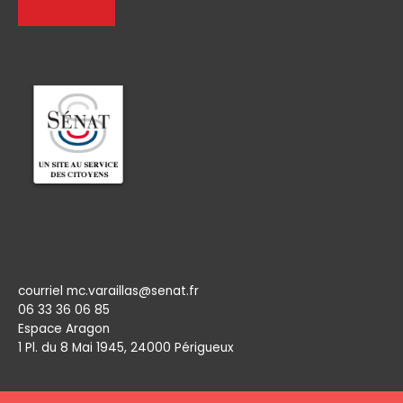
Permanence
courriel mc.varaillas@senat.fr
06 33 36 06 85
Espace Aragon
1 Pl. du 8 Mai 1945, 24000 Périgueux​