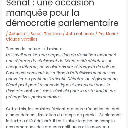
Sénat : une occasion
manquée pour la
démocratie parlementaire
/
Actualités
,
Sénat
,
Territoire / Actu nationale
/ Par
Marie-
Claude Varaillas
Temps de lecture :
< 1
minute
Le 11 avril dernier, une proposition de résolution tendant à
une réforme du règlement du Sénat a été débattue. À
chaque réforme, nous alertons sur l’étrangeté de voir un
Parlement consentir lui-même à l’affaiblissement de ses
pouvoirs, au profit de l’exécutif. Débattre du règlement du
Sénat peut paraître anecdotique et technique dans le
désordre ambiant, mais c’est clé pour la restauration des
prérogatives parlementaires.
Cette fois, les craintes étaient grandes : réduction du droit
d’amendement, limitation du temps de parole… Finalement,
le texte a été édulcoré. Il faut saluer la prise en compte
des remarques des groupes politiques et le nouveau