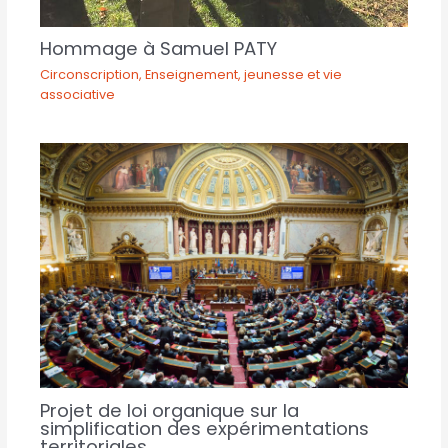
Hommage à Samuel PATY
Circonscription
,
Enseignement, jeunesse et vie
associative
Projet de loi organique sur la
simplification des expérimentations
territoriales