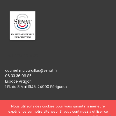
Permanence
courriel mc.varaillas@senat.fr
06 33 36 06 85
Espace Aragon
1 Pl. du 8 Mai 1945, 24000 Périgueux​
Nous utilisons des cookies pour vous garantir la meilleure
expérience sur notre site web. Si vous continuez à utiliser ce