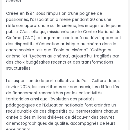
cinéma”.
Créée en 1994 sous l’impulsion d’une poignée de
passionnés, l’association a mené pendant 30 ans une
réflexion approfondie sur le cinéma, les images et le jeune
public. C’est elle qui, missionnée par le Centre National du
Cinéma (CNC), a largement contribué au développement
des dispositifs d’éducation artistique au cinéma dans le
cadre scolaire tels que “École au cinéma”, “Collège au
cinéma “et “Lycéens au cinéma”, aujourd’hui fragilisés par
des choix budgétaires récents et des transformations
structurelles.
La suspension de la part collective du Pass Culture depuis
février 2025, les incertitudes sur son avenir, les difficultés
de financement rencontrées par les collectivités
territoriales ainsi que l’évolution des priorités
pédagogiques de l’Éducation nationale font craindre un
recul durable de ces dispositifs qui permettaient chaque
année à des millions d’élèves de découvrir des œuvres
cinématographiques de qualité, accompagnés de leurs
enseignants.