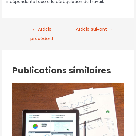
indépendants face à la dérégulation du travail.
←
Article
Article suivant
→
précédent
Publications similaires