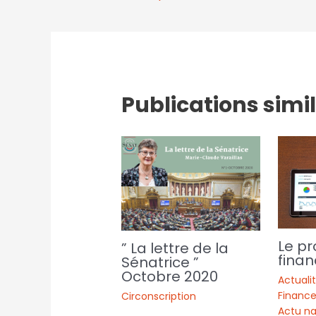
Publications simi
Le pr
” La lettre de la
finan
Sénatrice ”
Octobre 2020
Actuali
Finance
Circonscription
Actu na