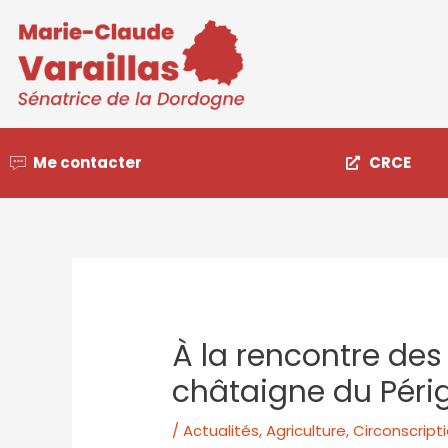
Me contacter
CRCE
À la rencontre des 
châtaigne du Péri
/
Actualités
,
Agriculture
,
Circonscript