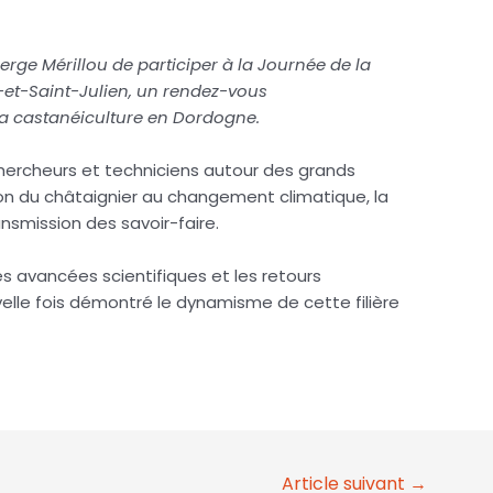
Serge Mérillou de participer à la Journée de la
et-Saint-Julien, un rendez-vous
la castanéiculture en Dordogne.
chercheurs et techniciens autour des grands
tion du châtaignier au changement climatique, la
ansmission des savoir-faire.
es avancées scientifiques et les retours
velle fois démontré le dynamisme de cette filière
Article suivant
→