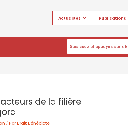
Actualités
Publications
acteurs de la filière
gord
ion
/ Par
Brait Bénédicte