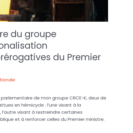
re du groupe
onalisation
 prérogatives du Premier
ationale
che parlementaire de mon groupe CRCE-K, deux de
ttues en hémicycle : l’une visant à la
, l’autre visant à restreindre certaines
lique et à renforcer celles du Premier ministre.