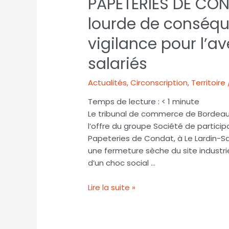
PAPETERIES DE CON
lourde de conséqu
vigilance pour l’av
salariés
Actualités
,
Circonscription
,
Territoire
Temps de lecture :
< 1
minute
Le tribunal de commerce de Bordeaux 
l’offre du groupe Société de particip
Papeteries de Condat, à Le Lardin-Sa
une fermeture sèche du site industrie
d’un choc social …
Lire la suite »