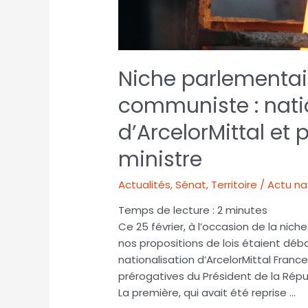
Niche parlementai
communiste : nati
d’ArcelorMittal et
ministre
Actualités
,
Sénat
,
Territoire / Actu n
Temps de lecture :
2
minutes
Ce 25 février, à l’occasion de la ni
nos propositions de lois étaient déba
nationalisation d’ArcelorMittal France
prérogatives du Président de la Répub
La première, qui avait été reprise …