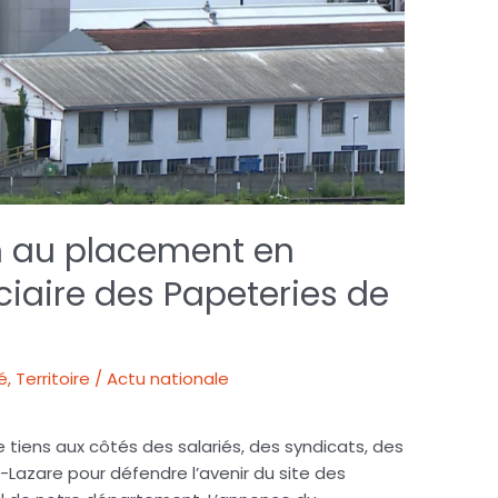
n au placement en
iaire des Papeteries de
é
,
Territoire / Actu nationale
tiens aux côtés des salariés, des syndicats, des
-Lazare pour défendre l’avenir du site des