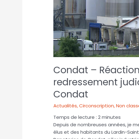
Condat – Réactio
redressement judic
Condat
Actualités
,
Circonscription
,
Non class
Temps de lecture :
2
minutes
Depuis de nombreuses années, je me 
élus et des habitants du Lardin-Saint