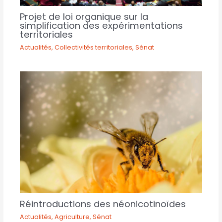
Projet de loi organique sur la
simplification des expérimentations
territoriales
Actualités
,
Collectivités territoriales
,
Sénat
Réintroductions des néonicotinoïdes
Actualités
,
Agriculture
,
Sénat