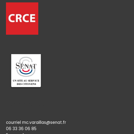
Permanence
courriel mc.varaillas@senat.fr
06 33 36 06 85