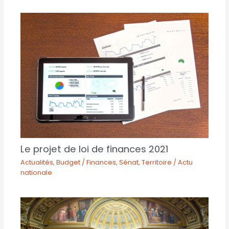
Le projet de loi de finances 2021
Actualités
,
Budget / Finances
,
Sénat
,
Territoire / Actu
nationale