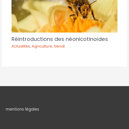
Réintroductions des néonicotinoïdes
Actualités
,
Agriculture
,
Sénat
mentions légales