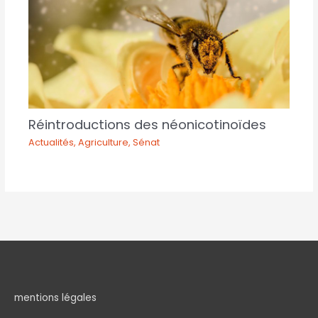
Réintroductions des néonicotinoïdes
Actualités
,
Agriculture
,
Sénat
mentions légales