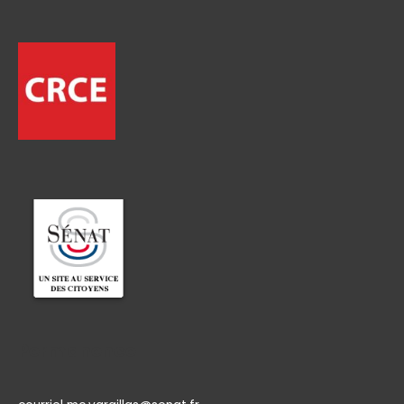
Permanence