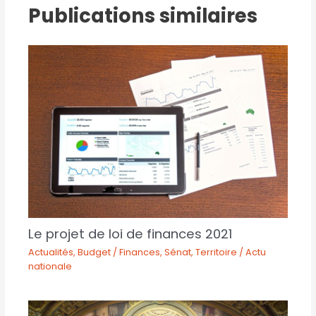
Publications similaires
Le projet de loi de finances 2021
Actualités
,
Budget / Finances
,
Sénat
,
Territoire / Actu
nationale