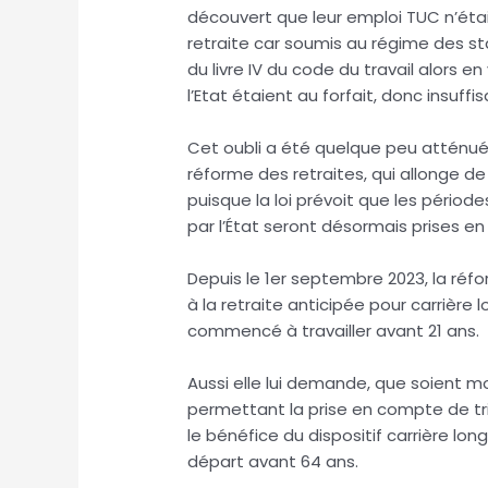
découvert que leur emploi TUC n’étai
retraite car soumis au régime des st
du livre IV du code du travail alors e
l’Etat étaient au forfait, donc insuff
Cet oubli a été quelque peu atténué pa
réforme des retraites, qui allonge de 
puisque la loi prévoit que les périod
par l’État seront désormais prises e
Depuis le 1er septembre 2023, la ré
à la retraite anticipée pour carrière
commencé à travailler avant 21 ans
Aussi elle lui demande, que soient m
permettant la prise en compte de tr
le bénéfice du dispositif carrière lo
départ avant 64 ans.