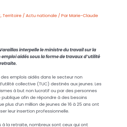
t
,
Territoire / Actu nationale
/ Par
Marie-Claude
illas interpelle le ministre du travail sur la
 emploi aidés sous la forme de travaux d’utilité
retraite.
pé des emplois aidés dans le secteur non
utilité collective (TUC) destinés aux jeunes. Les
smes à but non lucratif ou par des personnes
té publique afin de répondre à des besoins
que plus d’un million de jeunes de 16 à 25 ans ont
ser leur insertion professionnelle.
s à la retraite, nombreux sont ceux qui ont