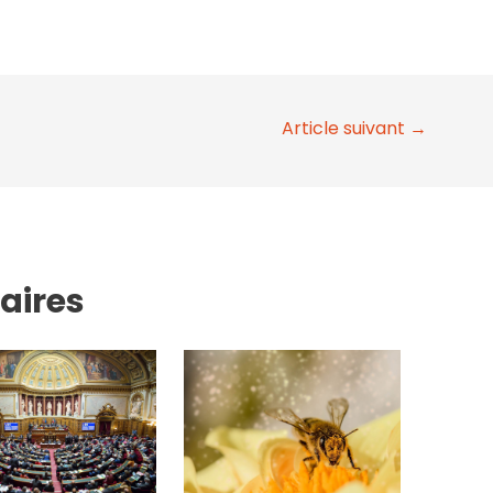
Article suivant
→
laires