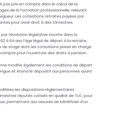
t pas pris en compte dans le calcul de la
ages de la formation professionnelle, relevant
n vigueur. Les cotisations retraites payées par
isantes pour avoir droit à des trimestres.
r l’évolution législative inscrite dans la
62 à 64 ans l’âge légal de départ à la retraite,
es de stage dont les cotisations prises en charge
n compte pour l’ouverture des droits à pension.
forme modifie également les conditions de départ
 longue et étend le dispositif aux personnes ayant
.
odifiées les dispositions règlementaires
imestres réputés cotisés en qualité de TUC pour
ngue, permettant aux assurés de bénéficier d’un