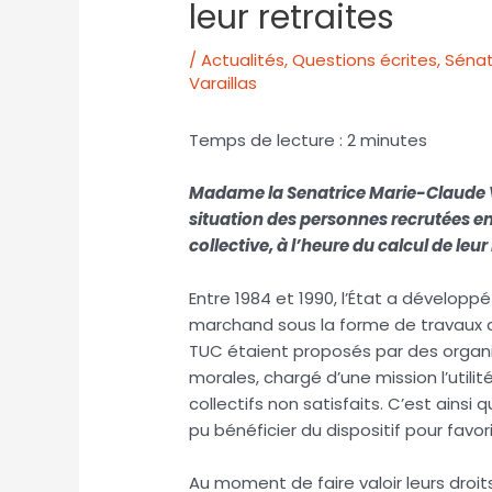
leur retraites
/
Actualités
,
Questions écrites
,
Séna
Varaillas
Temps de lecture :
2
minutes
Madame la Senatrice Marie-Claude Vara
situation des personnes recrutées en
collective, à l’heure du calcul de leur 
Entre 1984 et 1990, l’État a dévelop
marchand sous la forme de travaux d’
TUC étaient proposés par des organi
morales, chargé d’une mission l’utili
collectifs non satisfaits. C’est ainsi 
pu bénéficier du dispositif pour favori
Au moment de faire valoir leurs droit