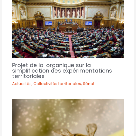
Projet de loi organique sur la
simplification des expérimentations
territoriales
Actualités
,
Collectivités territoriales
,
Sénat