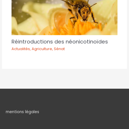
Réintroductions des néonicotinoïdes
Actualités
,
Agriculture
,
Sénat
mentions légales