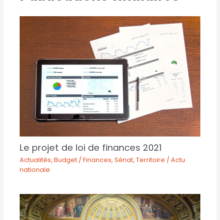
Le projet de loi de finances 2021
Actualités
,
Budget / Finances
,
Sénat
,
Territoire / Actu
nationale