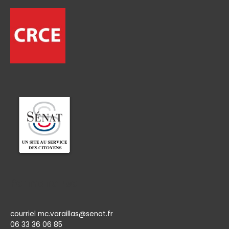
Permanence
courriel mc.varaillas@senat.fr
06 33 36 06 85