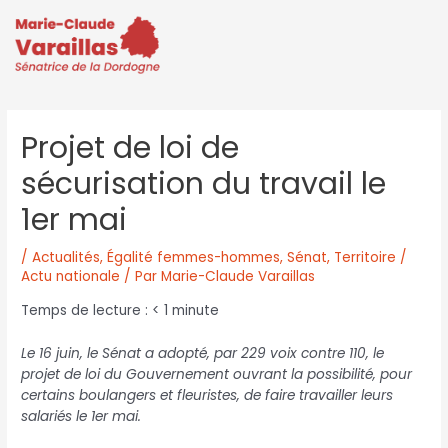
Projet de loi de
sécurisation du travail le
1er mai
/
Actualités
,
Égalité femmes-hommes
,
Sénat
,
Territoire /
Actu nationale
/ Par
Marie-Claude Varaillas
Temps de lecture :
< 1
minute
Le 16 juin, le Sénat a adopté, par 229 voix contre 110, le
projet de loi du Gouvernement ouvrant la possibilité, pour
certains boulangers et fleuristes, de faire travailler leurs
salariés le 1er mai.