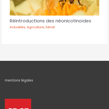
Réintroductions des néonicotinoïdes
Actualités
,
Agriculture
,
Sénat
mentions légales