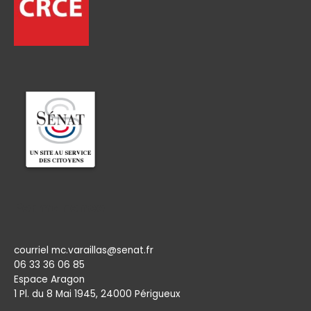
Permanence
courriel mc.varaillas@senat.fr
06 33 36 06 85
Espace Aragon
1 Pl. du 8 Mai 1945, 24000 Périgueux​