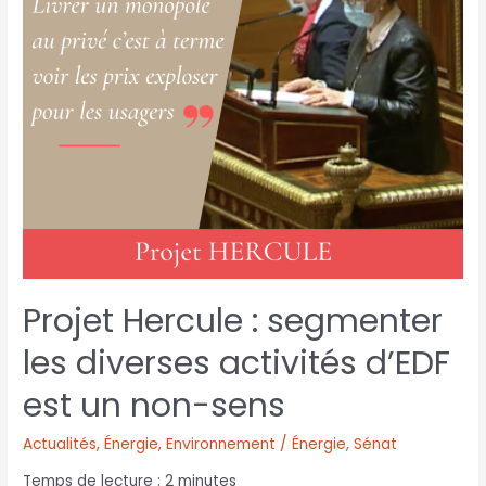
Projet Hercule : segmenter
les diverses activités d’EDF
est un non-sens
Actualités
,
Énergie
,
Environnement / Énergie
,
Sénat
Temps de lecture :
2
minutes