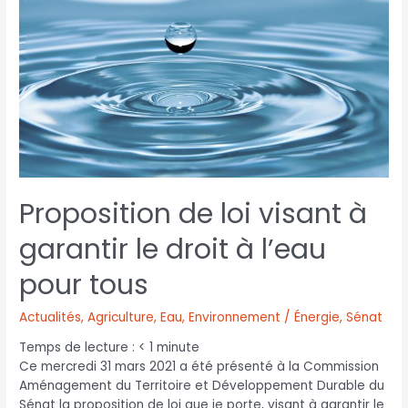
Proposition de loi visant à
garantir le droit à l’eau
pour tous
Actualités
,
Agriculture
,
Eau
,
Environnement / Énergie
,
Sénat
Temps de lecture :
< 1
minute
Ce mercredi 31 mars 2021 a été présenté à la Commission
Aménagement du Territoire et Développement Durable du
Sénat la proposition de loi que je porte, visant à garantir le