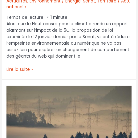
Actualités
,
Environnement / Énergie
,
Sénat
,
Territoire / Actu
nationale
Temps de lecture :
< 1
minute
Alors que le Haut conseil pour le climat a rendu un rapport
alarmant sur l’impact de la 5G, la proposition de loi
examinée le 12 janvier dernier par le Sénat, visant à réduire
l’empreinte environnementale du numérique ne va pas
assez loin pour espérer un changement de comportement
des géants du web qui dominent le …
Lire la suite »