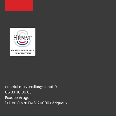
Permanence
courriel mc.varaillas@senat.fr
06 33 36 06 85
Espace Aragon
1 Pl. du 8 Mai 1945, 24000 Périgueux​